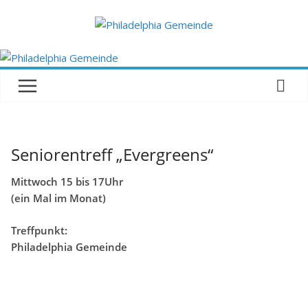
Zum
Inhalt
springen
Seniorentreff „Evergreens“
Mittwoch 15 bis 17Uhr
(ein Mal im Monat)
Treffpunkt:
Philadelphia Gemeinde