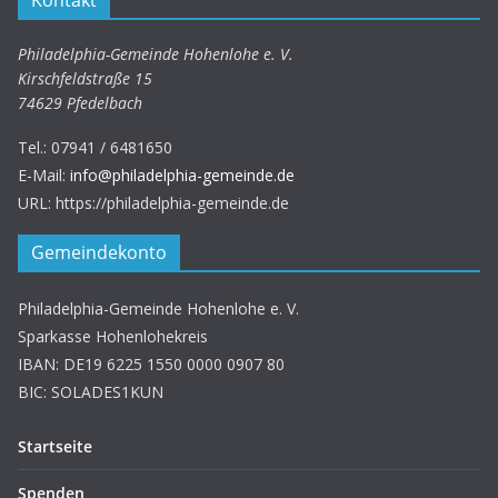
Kontakt
Philadelphia-Gemeinde Hohenlohe e. V.
Kirschfeldstraße 15
74629 Pfedelbach
Tel.:
07941 / 6481650
E-Mail:
info@philadelphia-gemeinde.de
URL: https://philadelphia-gemeinde.de
Gemeindekonto
Philadelphia-Gemeinde Hohenlohe e. V.
Sparkasse Hohenlohekreis
IBAN: DE19 6225 1550 0000 0907 80
BIC: SOLADES1KUN
Startseite
Spenden