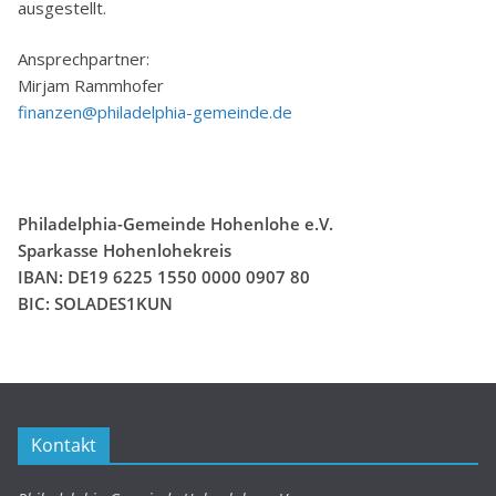
ausgestellt.
Ansprechpartner:
Mirjam
Rammhofer
finanzen@philadelphia-gemeinde.de
Philadelphia-Gemeinde Hohenlohe e.V.
Sparkasse Hohenlohekreis
IBAN: DE19 6225 1550 0000 0907 80
BIC: SOLADES1KUN
Kontakt