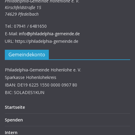
Philadelphia-Gemeinde Hohenlohe e. V.
Kirschfeldstraße 15
74629 Pfedelbach
Tel.:
07941 / 6481650
E-Mail:
info@philadelphia-gemeinde.de
URL: https://philadelphia-gemeinde.de
Gemeindekonto
Philadelphia-Gemeinde Hohenlohe e. V.
Sparkasse Hohenlohekreis
IBAN: DE19 6225 1550 0000 0907 80
BIC: SOLADES1KUN
Startseite
Spenden
Intern