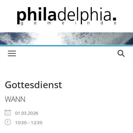
Zum
Inhalt
springen
Gottesdienst
WANN
01.03.2026
10:30 - 12:30