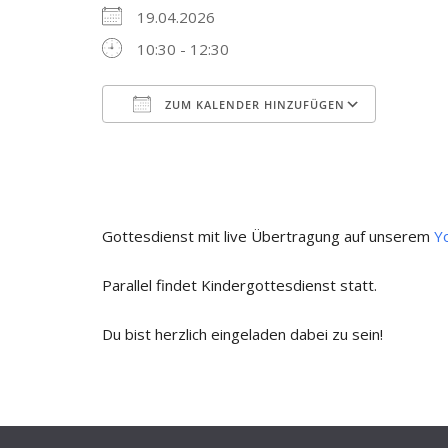
19.04.2026
10:30 - 12:30
ZUM KALENDER HINZUFÜGEN
ICS herunterladen
Google
Gottesdienst mit live Übertragung auf unserem
Y
Parallel findet Kindergottesdienst statt.
Du bist herzlich eingeladen dabei zu sein!