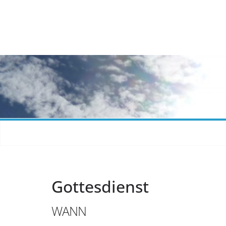
Zum
Inhalt
springen
Gottesdienst
WANN