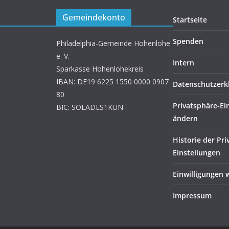
Gemeindekonto
Startseite
Spenden
Philadelphia-Gemeinde Hohenlohe
e. V.
Intern
Sparkasse Hohenlohekreis
IBAN: DE19 6225 1550 0000 0907
Datenschutzerk
80
Privatsphäre-Ei
BIC: SOLADES1KUN
ändern
Historie der Pri
Einstellungen
Einwilligungen 
Impressum