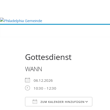
Zum
Inhalt
springen
Gottesdienst
WANN
06.12.2026
10:30 - 12:30
ZUM KALENDER HINZUFÜGEN