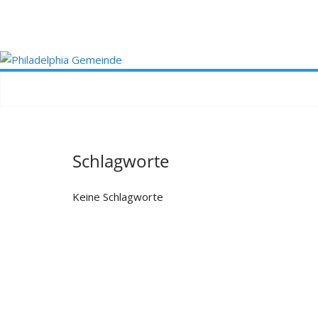
Zum
Inhalt
springen
Schlagworte
Keine Schlagworte