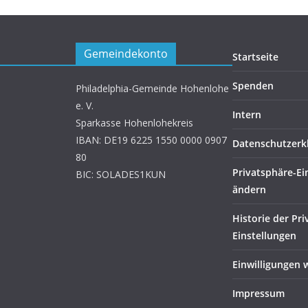
Gemeindekonto
Startseite
Spenden
Philadelphia-Gemeinde Hohenlohe
e. V.
Intern
Sparkasse Hohenlohekreis
IBAN: DE19 6225 1550 0000 0907
Datenschutzerk
80
Privatsphäre-Ei
BIC: SOLADES1KUN
ändern
Historie der Pr
Einstellungen
Einwilligungen 
Impressum